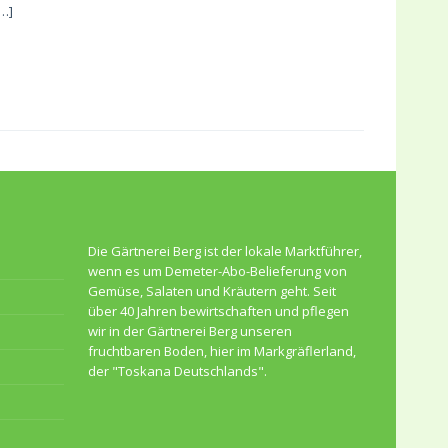
…]
Die Gärtnerei Berg ist der lokale Marktführer,
wenn es um Demeter-Abo-Belieferung von
Gemüse, Salaten und Kräutern geht. Seit
über 40 Jahren bewirtschaften und pflegen
wir in der Gärtnerei Berg unseren
fruchtbaren Boden, hier im Markgräflerland,
der "Toskana Deutschlands".