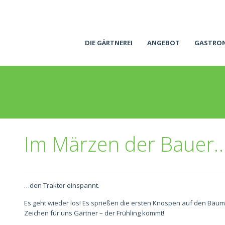
DIE GÄRTNEREI
ANGEBOT
GASTRO
Im Märzen der Bauer
…den Traktor einspannt.
Es geht wieder los! Es sprießen die ersten Knospen auf den Bäu
Zeichen für uns Gärtner – der Frühling kommt!