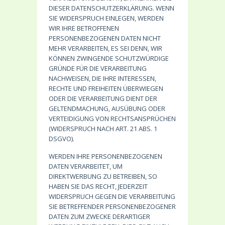
DIESER DATENSCHUTZERKLÄRUNG. WENN
SIE WIDERSPRUCH EINLEGEN, WERDEN
WIR IHRE BETROFFENEN
PERSONENBEZOGENEN DATEN NICHT
MEHR VERARBEITEN, ES SEI DENN, WIR
KÖNNEN ZWINGENDE SCHUTZWÜRDIGE
GRÜNDE FÜR DIE VERARBEITUNG
NACHWEISEN, DIE IHRE INTERESSEN,
RECHTE UND FREIHEITEN ÜBERWIEGEN
ODER DIE VERARBEITUNG DIENT DER
GELTENDMACHUNG, AUSÜBUNG ODER
VERTEIDIGUNG VON RECHTSANSPRÜCHEN
(WIDERSPRUCH NACH ART. 21 ABS. 1
DSGVO).
WERDEN IHRE PERSONENBEZOGENEN
DATEN VERARBEITET, UM
DIREKTWERBUNG ZU BETREIBEN, SO
HABEN SIE DAS RECHT, JEDERZEIT
WIDERSPRUCH GEGEN DIE VERARBEITUNG
SIE BETREFFENDER PERSONENBEZOGENER
DATEN ZUM ZWECKE DERARTIGER