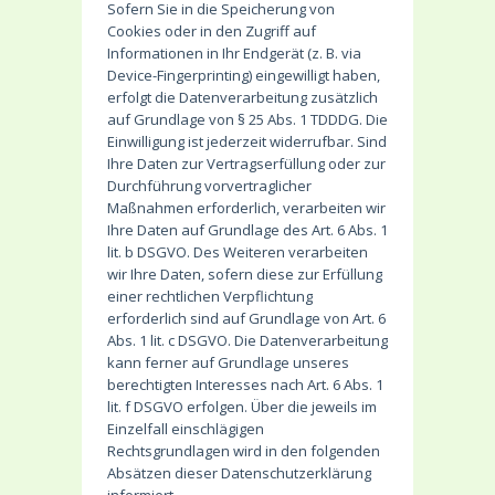
Sofern Sie in die Speicherung von
Cookies oder in den Zugriff auf
Informationen in Ihr Endgerät (z. B. via
Device-Fingerprinting) eingewilligt haben,
erfolgt die Datenverarbeitung zusätzlich
auf Grundlage von § 25 Abs. 1 TDDDG. Die
Einwilligung ist jederzeit widerrufbar. Sind
Ihre Daten zur Vertragserfüllung oder zur
Durchführung vorvertraglicher
Maßnahmen erforderlich, verarbeiten wir
Ihre Daten auf Grundlage des Art. 6 Abs. 1
lit. b DSGVO. Des Weiteren verarbeiten
wir Ihre Daten, sofern diese zur Erfüllung
einer rechtlichen Verpflichtung
erforderlich sind auf Grundlage von Art. 6
Abs. 1 lit. c DSGVO. Die Datenverarbeitung
kann ferner auf Grundlage unseres
berechtigten Interesses nach Art. 6 Abs. 1
lit. f DSGVO erfolgen. Über die jeweils im
Einzelfall einschlägigen
Rechtsgrundlagen wird in den folgenden
Absätzen dieser Datenschutzerklärung
informiert.