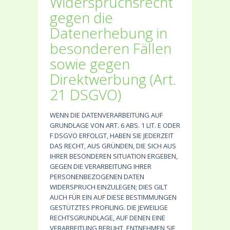
Widerspruchsrecht
gegen die
Datenerhebung in
besonderen Fällen
sowie gegen
Direktwerbung (Art.
21 DSGVO)
WENN DIE DATENVERARBEITUNG AUF
GRUNDLAGE VON ART. 6 ABS. 1 LIT. E ODER
F DSGVO ERFOLGT, HABEN SIE JEDERZEIT
DAS RECHT, AUS GRÜNDEN, DIE SICH AUS
IHRER BESONDEREN SITUATION ERGEBEN,
GEGEN DIE VERARBEITUNG IHRER
PERSONENBEZOGENEN DATEN
WIDERSPRUCH EINZULEGEN; DIES GILT
AUCH FÜR EIN AUF DIESE BESTIMMUNGEN
GESTÜTZTES PROFILING. DIE JEWEILIGE
RECHTSGRUNDLAGE, AUF DENEN EINE
VERARBEITUNG BERUHT, ENTNEHMEN SIE