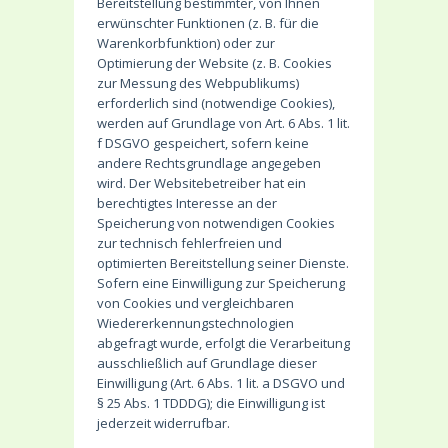
Bereitstellung bestimmter, von Ihnen
erwünschter Funktionen (z. B. für die
Warenkorbfunktion) oder zur
Optimierung der Website (z. B. Cookies
zur Messung des Webpublikums)
erforderlich sind (notwendige Cookies),
werden auf Grundlage von Art. 6 Abs. 1 lit.
f DSGVO gespeichert, sofern keine
andere Rechtsgrundlage angegeben
wird. Der Websitebetreiber hat ein
berechtigtes Interesse an der
Speicherung von notwendigen Cookies
zur technisch fehlerfreien und
optimierten Bereitstellung seiner Dienste.
Sofern eine Einwilligung zur Speicherung
von Cookies und vergleichbaren
Wiedererkennungstechnologien
abgefragt wurde, erfolgt die Verarbeitung
ausschließlich auf Grundlage dieser
Einwilligung (Art. 6 Abs. 1 lit. a DSGVO und
§ 25 Abs. 1 TDDDG); die Einwilligung ist
jederzeit widerrufbar.