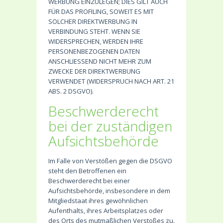
WERBUNG EINZULEGEN; DIES GILT AUCH
FÜR DAS PROFILING, SOWEIT ES MIT
SOLCHER DIREKTWERBUNG IN
VERBINDUNG STEHT. WENN SIE
WIDERSPRECHEN, WERDEN IHRE
PERSONENBEZOGENEN DATEN
ANSCHLIESSEND NICHT MEHR ZUM
ZWECKE DER DIREKTWERBUNG
VERWENDET (WIDERSPRUCH NACH ART. 21
ABS. 2 DSGVO).
Beschwerde­recht
bei der zuständigen
Aufsichts­behörde
Im Falle von Verstößen gegen die DSGVO
steht den Betroffenen ein
Beschwerderecht bei einer
Aufsichtsbehörde, insbesondere in dem
Mitgliedstaat ihres gewöhnlichen
Aufenthalts, ihres Arbeitsplatzes oder
des Orts des mutmaßlichen Verstoßes zu.