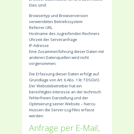
Dies sind:
Browsertyp und Browserversion
verwendetes Betriebssystem
Referrer URL
Hostname des zugreifenden Rechners
Uhrzeit der Serveranfrage
IP-Adresse
Eine Zusammenführung dieser Daten mit
anderen Datenquellen wird nicht
vorgenommen.
Die Erfassung dieser Daten erfolgt auf
Grundlage von Art. 6 Abs. 1 lit. f DSGVO.
Der Websitebetreiber hat ein
berechtigtes Interesse an der technisch
fehlerfreien Darstellung und der
Optimierung seiner Website – hierzu
müssen die Server-Log-Files erfasst
werden.
Anfrage per E-Mail,