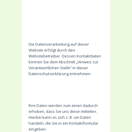
Wer ist verantwortlich
für die
Datenerfassung auf
dieser Website?
Die Datenverarbeitung auf dieser
Website erfolgt durch den
Websitebetreiber. Dessen Kontaktdaten
können Sie dem Abschnitt „Hinweis zur
Verantwortlichen Stelle“ in dieser
Datenschutzerklärung entnehmen.
Wie erfassen wir Ihre
Daten?
Ihre Daten werden zum einen dadurch
erhoben, dass Sie uns diese mitteilen.
Hierbei kann es sich z. B. um Daten
handeln, die Sie in ein Kontaktformular
eingeben.