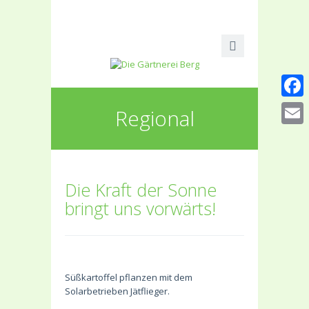
Faceb
Regional
Email
Die Kraft der Sonne
bringt uns vorwärts!
Süßkartoffel pflanzen mit dem
Solarbetrieben Jätflieger.