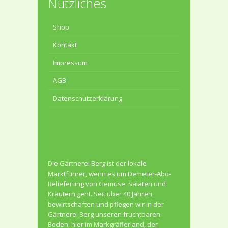
Nützliches
Shop
Kontakt
Impressum
AGB
Datenschutzerklärung
Die Gärtnerei Berg ist der lokale
Marktführer, wenn es um Demeter-Abo-
Belieferung von Gemüse, Salaten und
Kräutern geht. Seit über 40 Jahren
bewirtschaften und pflegen wir in der
Gärtnerei Berg unseren fruchtbaren
Boden, hier im Markgräflerland, der