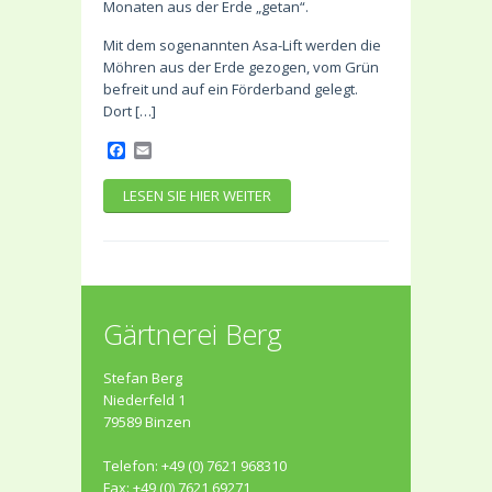
Monaten aus der Erde „getan“.
Mit dem sogenannten Asa-Lift werden die
Möhren aus der Erde gezogen, vom Grün
befreit und auf ein Förderband gelegt.
Dort […]
Facebook
Email
LESEN SIE HIER WEITER
Gärtnerei Berg
Stefan Berg
Niederfeld 1
79589 Binzen
Telefon: +49 (0) 7621 968310
Fax: +49 (0) 7621 69271