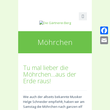
Faceb
Möhrchen
Email
Tu mal lieber die
Möhrchen…aus der
Erde raus!
Wie auch der allseits bekannte Musiker
Helge Schneider empfiehlt, haben wir am
Samstag die Möhrchen nach ganzen elf