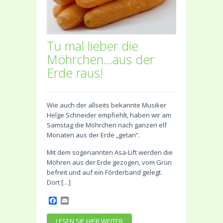
Tu mal lieber die
Möhrchen…aus der
Erde raus!
Wie auch der allseits bekannte Musiker
Helge Schneider empfiehlt, haben wir am
Samstag die Möhrchen nach ganzen elf
Monaten aus der Erde „getan“.
Mit dem sogenannten Asa-Lift werden die
Möhren aus der Erde gezogen, vom Grün
befreit und auf ein Förderband gelegt.
Dort […]
Facebook
Email
LESEN SIE HIER WEITER