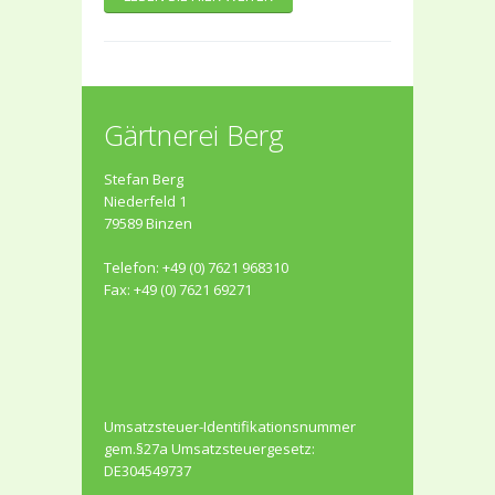
Gärtnerei Berg
Stefan Berg
Niederfeld 1
79589 Binzen
Telefon: +49 (0) 7621 968310
Fax: +49 (0) 7621 69271
Umsatzsteuer-Identifikationsnummer
gem.§27a Umsatzsteuergesetz:
DE304549737