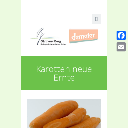
Faceb
Email
Karotten neue
Ernte