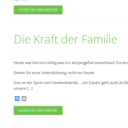
LESEN SIE HIER WEITER
Die Kraft der Familie
Heute war bei uns richtig was los am Jungpflanzenverkauf. Da mus
Danke für eure Unterstützung, nicht nur heute.
Das ist der Spirit vom Familienbetrieb…..Ein Danke geht auch an B
unsere […]
Facebook
Email
LESEN SIE HIER WEITER