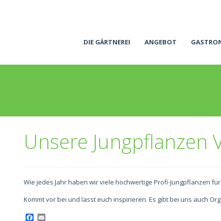
DIE GÄRTNEREI
ANGEBOT
GASTRO
Unsere Jungpflanzen 
Wie jedes Jahr haben wir viele hochwertige Profi-Jungpflanzen f
Kommt vor bei und lasst euch inspirieren. Es gibt bei uns auch 
Facebook
Email