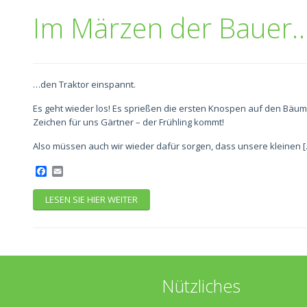
Im Märzen der Bauer
…den Traktor einspannt.
Es geht wieder los! Es sprießen die ersten Knospen auf den Bäu
Zeichen für uns Gärtner – der Frühling kommt!
Also müssen auch wir wieder dafür sorgen, dass unsere kleinen [
Facebook
Email
LESEN SIE HIER WEITER
Nützliches