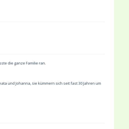
ste die ganze Familie ran.
eata und Johanna, sie kümmern sich seit fast 30 Jahren um