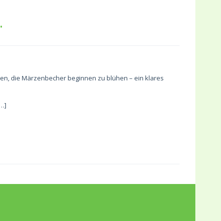
…
men, die Märzenbecher beginnen zu blühen – ein klares
…]