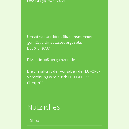
Fax: +49 (0) 7621 69271
Umsatzsteuer-Identifikationsnummer
gem.§27a Umsatzsteuergesetz:
DE304549737
E-Mail:
info@bergbinzen.de
Die Einhaltung der Vorgaben der EU -Öko-
Verordnung wird durch DE-ÖKO-022
überprüft
Nützliches
Shop