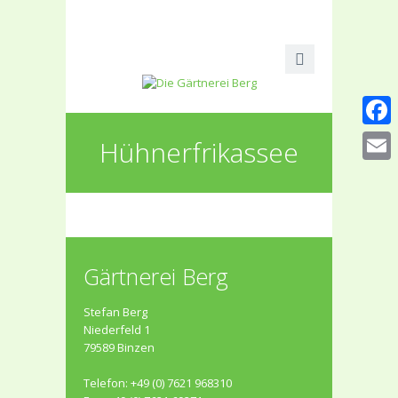
Faceb
Hühnerfrikassee
Email
Gärtnerei Berg
Stefan Berg
Niederfeld 1
79589 Binzen
Telefon: +49 (0) 7621 968310