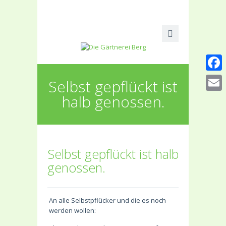
Faceb
Selbst gepflückt ist
halb genossen.
Email
Selbst gepflückt ist halb
genossen.
An alle Selbstpflücker und die es noch
werden wollen: