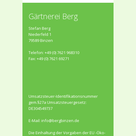
Gärtnerei Berg
Stefan Berg
Niederfeld 1
79589 Binzen
Telefon: +49 (0) 7621 968310
Fax: +49 (0) 7621 69271
Umsatzsteuer-Identifikationsnummer
gem.§27a Umsatzsteuergesetz:
DE304549737
E-Mail:
info@bergbinzen.de
Die Einhaltung der Vorgaben der EU -Öko-