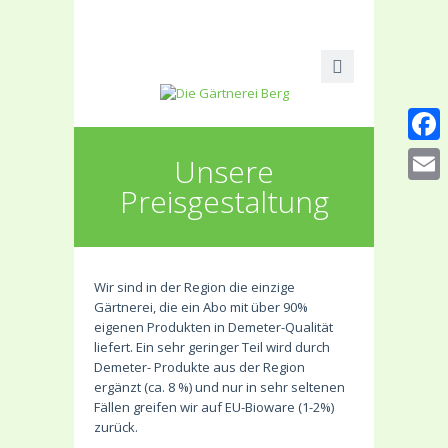
Faceb
Unsere
Preisgestaltung
Email
Wir sind in der Region die einzige
Gärtnerei, die ein Abo mit über 90%
eigenen Produkten in Demeter-Qualität
liefert. Ein sehr geringer Teil wird durch
Demeter- Produkte aus der Region
ergänzt (ca. 8 %) und nur in sehr seltenen
Fällen greifen wir auf EU-Bioware (1-2%)
zurück.