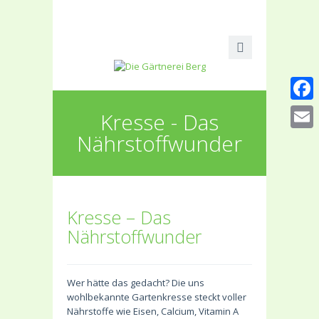
Faceb
Kresse - Das
Nährstoffwunder
Email
Kresse – Das
Nährstoffwunder
Wer hätte das gedacht? Die uns
wohlbekannte Gartenkresse steckt voller
Nährstoffe wie Eisen, Calcium, Vitamin A