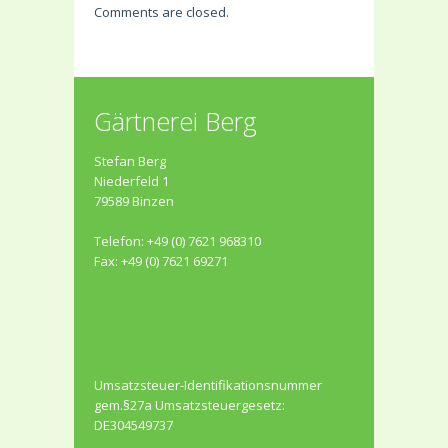
Comments are closed.
Gärtnerei Berg
Stefan Berg
Niederfeld 1
79589 Binzen
Telefon: +49 (0) 7621 968310
Fax: +49 (0) 7621 69271
Umsatzsteuer-Identifikationsnummer
gem.§27a Umsatzsteuergesetz:
DE304549737