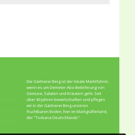
Die Gärtnerei Berg ist der lokale Marktführer,
wenn es um Demeter-Abo-Belieferung von
Gemüse, Salaten und Kräutern geht. Seit
über 40 Jahren bewirtschaften und pflegen
wir in der Gärtnerei Berg unseren
fruchtbaren Boden, hier im Markgräflerland,
der "Toskana Deutschlands".