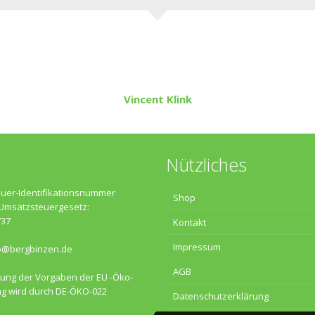
Vincent Klink
Nützliches
uer-Identifikationsnummer
Shop
Umsatzsteuergesetz:
737
Kontakt
Impressum
o@bergbinzen.de
AGB
tung der Vorgaben der EU -Öko-
g wird durch DE-ÖKO-022
Datenschutzerklärung