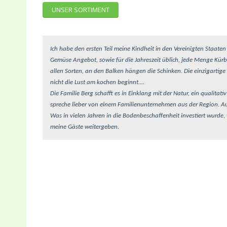
UNSER SORTIMENT
Ich habe den ersten Teil meine Kindheit in den Vereinigten Staaten 
Gemüse Angebot, sowie für die Jahreszeit üblich, jede Menge Kürbi
allen Sorten, an den Balken hängen die Schinken. Die einzigartige
nicht die Lust am kochen beginnt....
Die Familie Berg schafft es in Einklang mit der Natur, ein qualita
spreche lieber von einem Familienunternehmen aus der Region.
Au
Was in vielen Jahren in die Bodenbeschaffenheit investiert wurde, w
meine Gäste weitergeben.