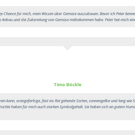
ige Chance für mich, mein Wissen über Gemüse auszubauen. Bevor ich Peter kennen
en Anbau und die Zubereitung von Gemüse mitbekommen habe. Peter hat mich ein
Timo Böckle
men kann, orangefarbige, fast ins Rot gehende Sorten, sonnengelbe und lang wie 
Erdfrüchte haben für mich auch starken Symbolgehalt. Sie haben sich an gutem Hum