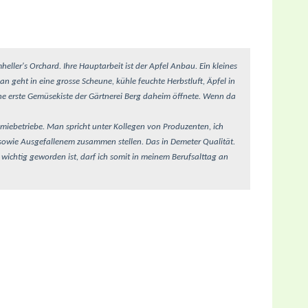
heller's Orchard. Ihre Hauptarbeit ist der Apfel Anbau. Ein kleines
n geht in eine grosse Scheune, kühle feuchte Herbstluft, Äpfel in
eine erste Gemüsekiste der Gärtnerei Berg daheim öffnete. Wenn da
nomiebetriebe. Man spricht unter Kollegen von Produzenten, ich
sowie Ausgefallenem zusammen stellen. Das in Demeter Qualität.
st wichtig geworden ist, darf ich somit in meinem Berufsalttag an