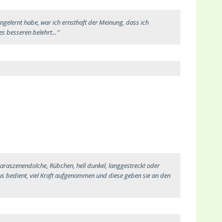
gelernt habe, war ich ernsthaft der Meinung, dass ich
es besseren belehrt…"
Saraszenendolche, Rübchen, hell dunkel, langgestreckt oder
us bedient, viel Kraft aufgenommen und diese geben sie an den