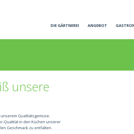
DIE GÄRTNEREI
ANGEBOT
GASTRO
iß unsere
n
it unserem Qualitätsgemüse.
r-Qualität in den Küchen unserer
llen Geschmack zu entfalten.