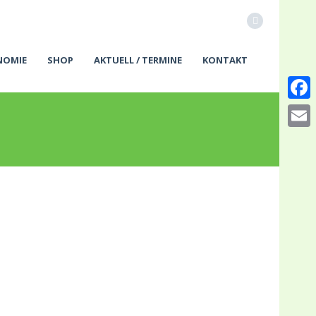
NOMIE
SHOP
AKTUELL / TERMINE
KONTAKT
Faceb
Email