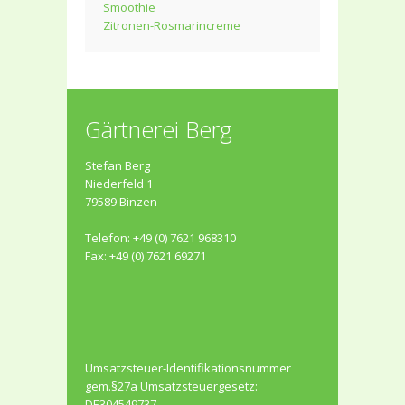
Smoothie
Zitronen-Rosmarincreme
Gärtnerei Berg
Stefan Berg
Niederfeld 1
79589 Binzen
Telefon: +49 (0) 7621 968310
Fax: +49 (0) 7621 69271
Umsatzsteuer-Identifikationsnummer
gem.§27a Umsatzsteuergesetz:
DE304549737